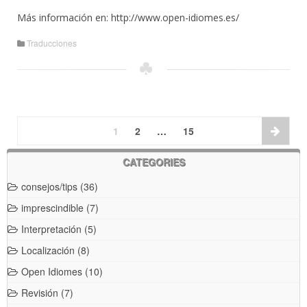
Más información en: http://www.open-idiomes.es/
Traducciones
1
2
…
15
CATEGORIES
consejos/tips
(36)
imprescindible
(7)
Interpretación
(5)
Localización
(8)
Open Idiomes
(10)
Revisión
(7)