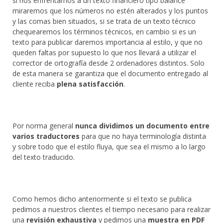
si nos enfrentamos a un texto financiero tipo balance
miraremos que los números no estén alterados y los puntos
y las comas bien situados, si se trata de un texto técnico
chequearemos los términos técnicos, en cambio si es un
texto para publicar daremos importancia al estilo, y que no
queden faltas por supuesto lo que nos llevará a utilizar el
corrector de ortografía desde 2 ordenadores distintos. Solo
de esta manera se garantiza que el documento entregado al
cliente reciba
plena satisfacción
.
Por norma general
nunca dividimos un documento entre
varios traductores
para que no haya terminología distinta
y sobre todo que el estilo fluya, que sea el mismo a lo largo
del texto traducido.
Como hemos dicho anteriormente si el texto se publica
pedimos a nuestros clientes el tiempo necesario para realizar
una
revisión exhaustiva
y pedimos una
muestra en PDF