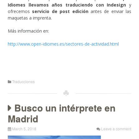
Idiomes llevamos años traduciendo con Indesign
y
ofrecemos
servicio de post edición
antes de enviar las
maquetas a imprenta.
Más información en:
http://www.open-idiomes.es/sectores-de-actividad.html
Traducciones
Busco un intérprete en
Madrid
March 5, 2018
Leave a comment