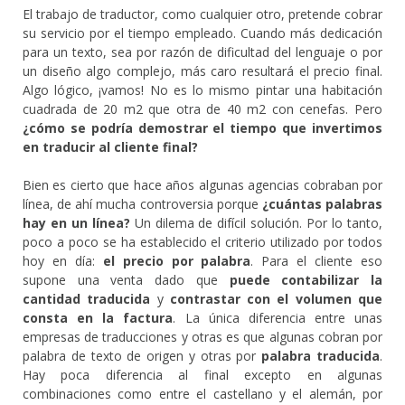
El trabajo de traductor, como cualquier otro, pretende cobrar
su servicio por el tiempo empleado. Cuando más dedicación
para un texto, sea por razón de dificultad del lenguaje o por
un diseño algo complejo, más caro resultará el precio final.
Algo lógico, ¡vamos! No es lo mismo pintar una habitación
cuadrada de 20 m2 que otra de 40 m2 con cenefas. Pero
¿cómo se podría demostrar el tiempo que invertimos
en traducir al cliente final?
Bien es cierto que hace años algunas agencias cobraban por
línea, de ahí mucha controversia porque
¿cuántas palabras
hay en un línea?
Un dilema de difícil solución. Por lo tanto,
poco a poco se ha establecido el criterio utilizado por todos
hoy en día:
el precio por palabra
. Para el cliente eso
supone una venta dado que
puede contabilizar la
cantidad traducida
y
contrastar con el volumen que
consta en la factura
. La única diferencia entre unas
empresas de traducciones y otras es que algunas cobran por
palabra de texto de origen y otras por
palabra traducida
.
Hay poca diferencia al final excepto en algunas
combinaciones como entre el castellano y el alemán, por