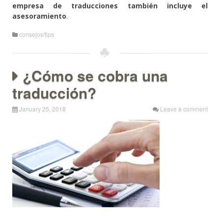
empresa de traducciones también incluye el
asesoramiento
.
consejos/tips
¿Cómo se cobra una
traducción?
January 25, 2018
Leave a comment