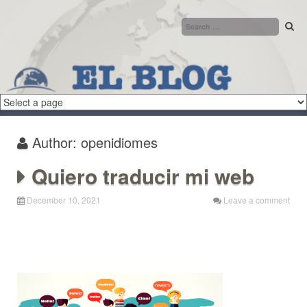
Skip to content
Author:
openidiomes
Quiero traducir mi web
December 10, 2021
Leave a comment