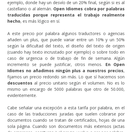
ejemplo, donde hay un desvío de un 20% final, según si es al
castellano o al alemán.
Open Idiomes cobra por palabras
traducidas porque representa el trabajo realmente
hecho
, es más lógico en sí.
A este precio por palabra algunos traductores o agencias
añaden un plus, que puede variar entre un 10% y un 50%
según la dificultad del texto, el diseño del texto de origen
(cuando hay texto incrustado por ejemplo) o sobre todo en
caso de urgencia o de trabajo de fin de semana. Algún
incremento se puede justificar, otros menos.
En Open
Idiomes no añadimos ningún plus a nuestros precios
,
fijamos un precio redondo sin más. Lo que sí hacemos son
descuentos
al precio unitario según el volumen. No es lo
mismo un encargo de 5000 palabras que otro de 50.000,
evidentemente.
Cabe señalar una excepción a esta tarifa por palabra, en el
caso de las traducciones juradas que suelen cobrarse por
documentos cuando se tratan de certificados, hojas de una
sola página. Cuando son documentos más extensos (actas