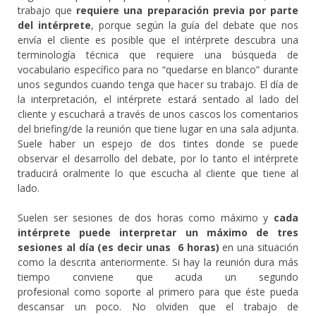
trabajo que
requiere una preparación previa por parte
del intérprete
, porque según la guía del debate que nos
envía el cliente es posible que el intérprete descubra una
terminología técnica que requiere una búsqueda de
vocabulario específico para no “quedarse en blanco” durante
unos segundos cuando tenga que hacer su trabajo. El día de
la interpretación, el intérprete estará sentado al lado del
cliente y escuchará a través de unos cascos los comentarios
del briefing/de la reunión que tiene lugar en una sala adjunta.
Suele haber un espejo de dos tintes donde se puede
observar el desarrollo del debate, por lo tanto el intérprete
traducirá oralmente lo que escucha al cliente que tiene al
lado.
Suelen ser sesiones de dos horas como máximo y
cada
intérprete puede interpretar un máximo de tres
sesiones al día (es decir unas 6 horas)
en una situación
como la descrita anteriormente. Si hay la reunión dura más
tiempo conviene que acuda un segundo
profesional como soporte al primero para que éste pueda
descansar un poco. No olviden que el trabajo de