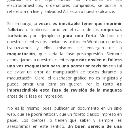
electrodomésticos, ordenadores comprados, se busca la
referencia on line y ¡salvados! Allí están a nuestro alcance.
Sin embargo,
a veces es inevitable tener que imprimir
folletos
o trípticos, como en el caso de las
empresas
turísticas
por ejemplo o
para una feria
. Muchos de
nuestros clientes nos envían los textos en Word para que los
traduzcamos y ellos mismos se encargan de la
maquetación
, que sería la fase pre-impresión. Siempre
aconsejamos a nuestros clientes
que nos envíen el folleto
una vez maquetado para una posterior revisión
con tal
de evitar un error de manipulación de textos durante la
maquetación. Claro, el diseñador gráfico no es lingüista y
puede omitir una letra sin querer. Por lo tanto
es
imprescindible esta fase de revisión de la maqueta
antes de la fase de impresión.
No es lo mismo, pues, publicar un documento en un sitio
web, que se podrá retocar, que un folleto clásico impreso en
papel. Los clientes lo tienen que saber y siempre les
asesoramos en este sentido.
Un buen servicio de una