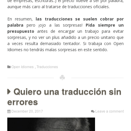
de empresas, escrituras..) el precio vuelve a ser por palabra,
aunque más caro al tratarse de traducciones oficiales.
En resumen,
las traducciones se suelen cobrar por
palabra
pero ¡ojo a las sorpresas!
Pida siempre un
presupuesto
antes de encargar un trabajo para evitar
sorpresas, y no ver un plus añadido a un precio unitario que
a veces resulta demasiado tentador. Si trabaja con Open
Idiomes no tendrás malas sorpresas en este sentido.
Open Idiomes
,
Traducciones
Quiero una traducción sin
errores
December 20, 2017
Leave a comment