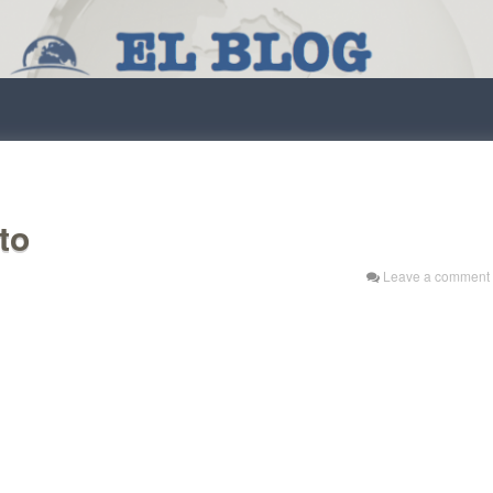
to
Leave a comment