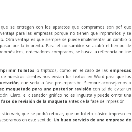
es que se entregan con los aparatos que compramos son pdf que
ventaja para las empresas porque no tienen que imprimirlos y se
to. Otra ventaja es que siempre se puede implementar un cambio o
 pasar por la imprenta. Para el consumidor se acabó el tiempo de
odomésticos, ordenadores comprados, se busca la referencia on line
mprimir folletos
o trípticos, como en el caso de las
empresas
de nuestros clientes nos envían los textos en Word para que los
uetación
, que sería la fase pre-impresión. Siempre aconsejamos a
vez maquetado para una posterior revisión
con tal de evitar un
ón. Claro, el diseñador gráfico no es lingüista y puede omitir una
 fase de revisión de la maqueta
antes de la fase de impresión.
itio web, que se podrá retocar, que un folleto clásico impreso en
 asesoramos en este sentido.
Un buen servicio de una empresa de