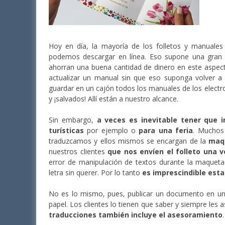
Hoy en día, la mayoría de los folletos y manual
podemos descargar en línea. Eso supone una gran 
ahorran una buena cantidad de dinero en este aspec
actualizar un manual sin que eso suponga volver a
guardar en un cajón todos los manuales de los electr
y ¡salvados! Allí están a nuestro alcance.
Sin embargo,
a veces es inevitable tener que i
turísticas
por ejemplo o
para una feria
. Muchos 
traduzcamos y ellos mismos se encargan de la
maq
nuestros clientes
que nos envíen el folleto una 
error de manipulación de textos durante la maquetaci
letra sin querer. Por lo tanto
es imprescindible esta
No es lo mismo, pues, publicar un documento en un s
papel. Los clientes lo tienen que saber y siempre les
traducciones también incluye el asesoramiento
.