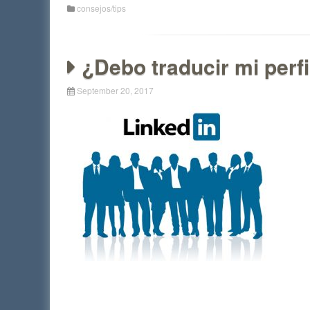
consejos/tips
¿Debo traducir mi perfi
September 20, 2017