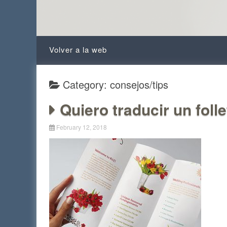
Skip to content
Volver a la web
Category: consejos/tips
Quiero traducir un folle
February 12, 2018