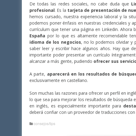
De todas las redes sociales, no cabe duda que
L
profesional
. Es la
tarjeta de presentación de nue
hemos cursado, nuestra experiencia laboral y la sit
podemos poner énfasis en nuestras credenciales y apt
currículum que tener una página en Linkedin. Ahora b
España
por lo que es altamente recomendable tene
idioma de los negocios
, no lo podemos olvidar y 
saber leer y escribir hace algunos años. Hay que d
importante poder presentar un currículo íntegramen
alcanzar a más gente, pudiendo
ofrecer sus servici
A parte,
aparecerá en los resultados de búsque
exclusivamente en castellano.
Son muchas las razones para ofrecer un perfil en inglé
lo que sea para mejorar los resultados de búsqueda es
en inglés, es especialmente importante para
desta
deberá confiar con un proveedor de traducciones co
consejos/tips