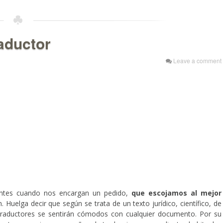
raductor
Leave a comment
ientes cuando nos encargan un pedido,
que escojamos al mejor
 Huelga decir que según se trata de un texto jurídico, científico, de
traductores se sentirán cómodos con cualquier documento. Por su