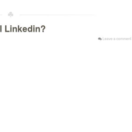
l Linkedin?
Leave a comment