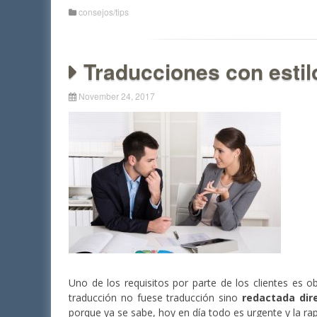
consejos/tips
Traducciones con estil
November 24, 2017
Uno de los requisitos por parte de los clientes es 
traducción no fuese traducción sino
redactada dir
porque ya se sabe, hoy en día todo es urgente y la ra