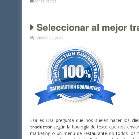
consejos/tips
Seleccionar al mejor t
October 17, 2017
Esa es una pregunta que nos suelen hacer los cl
traductor
según la tipología de texto que nos envían.
marketing o un menú de restaurante no todos los 