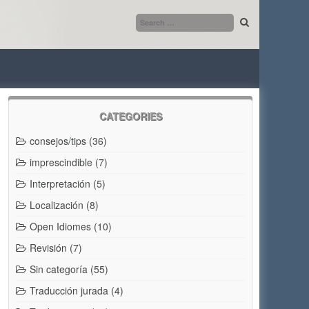
CATEGORIES
consejos/tips
(36)
imprescindible
(7)
Interpretación
(5)
Localización
(8)
Open Idiomes
(10)
Revisión
(7)
Sin categoría
(55)
Traducción jurada
(4)