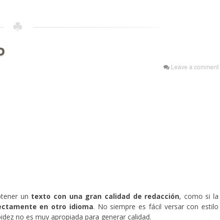
o
Leave a comment
obtener un
texto con una gran calidad de redacción
, como si la
ectamente en otro idioma
. No siempre es fácil versar con estilo
pidez no es muy apropiada para generar calidad.