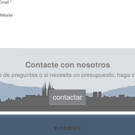
mail *
ebsite
Contacte con nosotros
 de preguntas o si necesita un presupuesto, haga cl
contactar