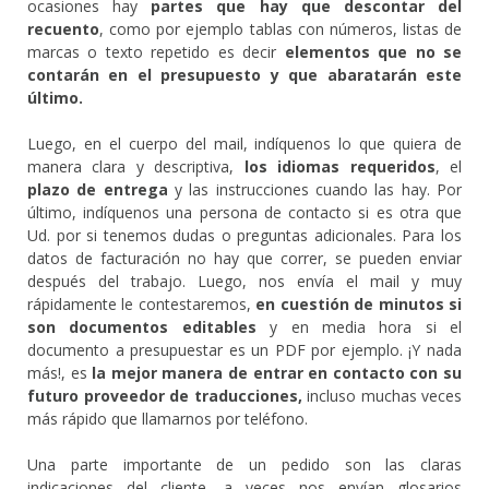
ocasiones hay
partes que hay que descontar del
recuento
, como por ejemplo tablas con números, listas de
marcas o texto repetido es decir
elementos que no se
contarán en el presupuesto y que abaratarán este
último.
Luego, en el cuerpo del mail, indíquenos lo que quiera de
manera clara y descriptiva,
los idiomas requeridos
, el
plazo de entrega
y las instrucciones cuando las hay. Por
último, indíquenos una persona de contacto si es otra que
Ud. por si tenemos dudas o preguntas adicionales. Para los
datos de facturación no hay que correr, se pueden enviar
después del trabajo. Luego, nos envía el mail y muy
rápidamente le contestaremos,
en cuestión de minutos si
son documentos editables
y en media hora si el
documento a presupuestar es un PDF por ejemplo. ¡Y nada
más!, es
la mejor manera de entrar en contacto con su
futuro proveedor de traducciones,
incluso muchas veces
más rápido que llamarnos por teléfono.
Una parte importante de un pedido son las claras
indicaciones del cliente, a veces nos envían glosarios