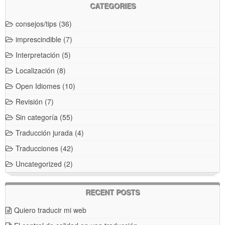
CATEGORIES
consejos/tips
(36)
imprescindible
(7)
Interpretación
(5)
Localización
(8)
Open Idiomes
(10)
Revisión
(7)
Sin categoría
(55)
Traducción jurada
(4)
Traducciones
(42)
Uncategorized
(2)
RECENT POSTS
Quiero traducir mi web