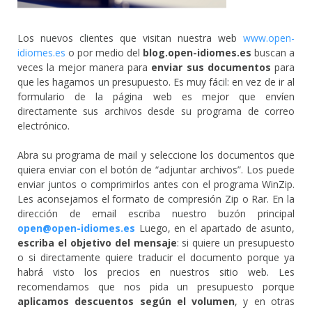
Los nuevos clientes que visitan nuestra web
www.open-
idiomes.es
o por medio del
blog.open-idiomes.es
buscan a
veces la mejor manera para
enviar sus documentos
para
que les hagamos un presupuesto. Es muy fácil: en vez de ir al
formulario de la página web es mejor que envíen
directamente sus archivos desde su programa de correo
electrónico.
Abra su programa de mail y seleccione los documentos que
quiera enviar con el botón de “adjuntar archivos”. Los puede
enviar juntos o comprimirlos antes con el programa WinZip.
Les aconsejamos el formato de compresión Zip o Rar. En la
dirección de email escriba nuestro buzón principal
open@open-idiomes.es
Luego, en el apartado de asunto,
escriba el objetivo del mensaje
: si quiere un presupuesto
o si directamente quiere traducir el documento porque ya
habrá visto los precios en nuestros sitio web. Les
recomendamos que nos pida un presupuesto porque
aplicamos descuentos según el volumen
, y en otras