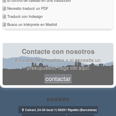
El control de calidad en una traducción
Necesito traducir un PDF
Traducir con Indesign
Busco un intérprete en Madrid
Contacte con nosotros
En caso de preguntas o si necesita un
presupuesto, haga clic aquí:
contactar
Calvari, 24-30 local 1) 08291 Ripollet (Barcelona)