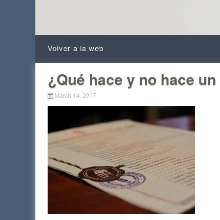
Skip to content
Volver a la web
¿Qué hace y no hace un 
March 14, 2017