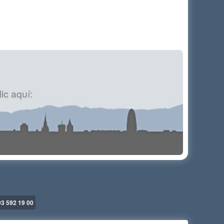
ic aquí:
93 592 19 00