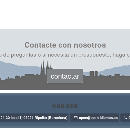
Contacte con nosotros
 de preguntas o si necesita un presupuesto, haga cl
contactar
 24-30 local 1) 08291 Ripollet (Barcelona)
open@open-idiomes.es