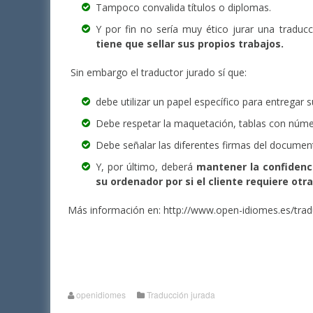
Tampoco convalida títulos o diplomas.
Y por fin no sería muy ético jurar una tradu
tiene que sellar sus propios trabajos.
Sin embargo el traductor jurado sí que:
debe utilizar un papel específico para entregar s
Debe respetar la maquetación, tablas con número
Debe señalar las diferentes firmas del document
Y, por último, deberá
mantener la confidenc
su ordenador por si el cliente requiere ot
Más información en: http://www.open-idiomes.es/trad
openidiomes
Traducción jurada