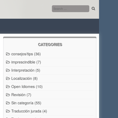
CATEGORIES
consejos/tips
(36)
imprescindible
(7)
Interpretación
(5)
Localización
(8)
Open Idiomes
(10)
Revisión
(7)
Sin categoría
(55)
Traducción jurada
(4)