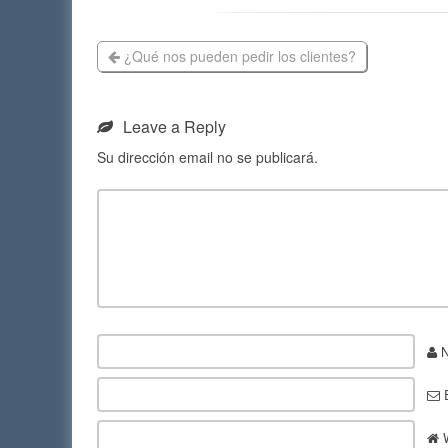
¿Qué nos pueden pedir los clientes?
Leave a Reply
Su dirección email no se publicará.
N
E
W