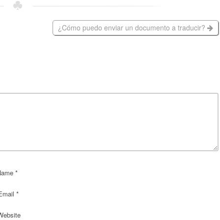
¿Cómo puedo enviar un documento a traducir?
ame *
mail *
ebsite