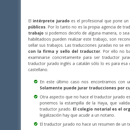
El
intérprete jurado
es el profesional que pone un 
públicos
. Por lo tanto no es la propia agencia de tra
trabajo
si podemos decirlo de alguna manera, o se
habilitadoos pueden realizar este trabajo, son recono
sellar sus trabajos. Las traducciones juradas no se en
con la firma y sello del traductor
. Por ello no b
examinarse concretamente para ser traductor jur
traductor jurado inglés a catalán sólo lo es para esa
castellano.
En este último caso nos encontramos con un
Solamente puede jurar traducciones por cu
Otra aspecto que no hace el traductor jurado e
ponemos la estampilla de la Haya, que valid
traductor jurado.
El colegio notarial es el o
legalización hay que acudir a un notario.
El traductor jurado no hace un resumen de un tex